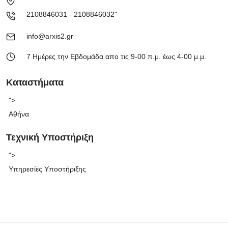
2108846031 - 2108846032"
info@arxis2.gr
7 Ημέρες την Εβδομάδα απο τις 9-00 π.μ. έως 4-00 μ.μ.
Καταστήματα
">
Αθήνα
Τεχνική Υποστήριξη
">
Υπηρεσίες Υποστήριξης