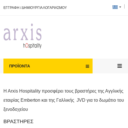
ΕΓΓΡΑΦΗ
/
ΔΗΜΙΟΥΡΓΙΑ ΛΟΓΑΡΙΑΣΜΟΥ
ΠΡΟΪΌΝΤΑ
H Arxis Hospitality προσφέρει τους βραστήρες της Αγγλικής
εταιρίας Emberton και της Γαλλικής JVD για το δωμάτιο του
ξενοδοχείου
ΒΡΑΣΤΉΡΕΣ