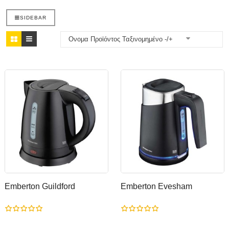
SIDEBAR
Ονομα Προϊόντος Ταξινομημένο -/+
Emberton Guildford
Emberton Evesham