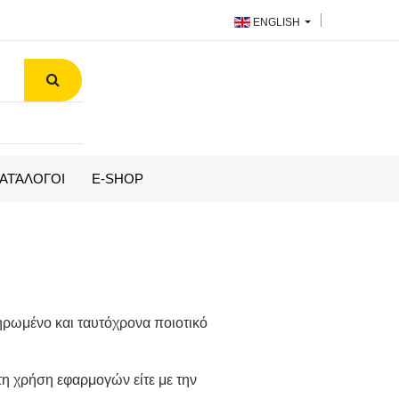
ENGLISH
ΑΤΆΛΟΓΟΙ
E-SHOP
ηρωμένο και ταυτόχρονα ποιοτικό
τη χρήση εφαρμογών είτε με την