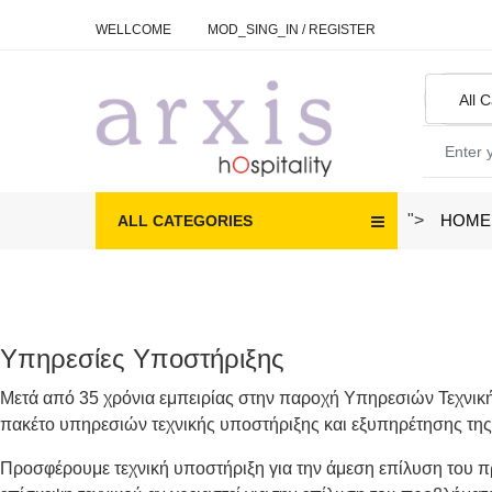
WELLCOME
MOD_SING_IN
/
REGISTER
">
HOME
ALL CATEGORIES
Υπηρεσίες Υποστήριξης
Μετά από 35 χρόνια εμπειρίας στην παροχή Υπηρεσιών Τεχνική
πακέτο υπηρεσιών τεχνικής υποστήριξης και εξυπηρέτησης της
Προσφέρουμε τεχνική υποστήριξη για την άμεση επίλυση του πρ