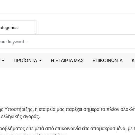
ΠΡΟΪΌΝΤΑ
Η ΕΤΑΙΡΊΑ ΜΑΣ
ΕΠΙΚΟΙΝΩΝΊΑ
Κ
ς Υποστήριξης, η εταιρεία μας παρέχει σήμερα το πλέον ολοκλ
 ελληνικής αγοράς.
οβλήματος είτε μετά από επικοινωνία είτε απομακρυσμένα, με 